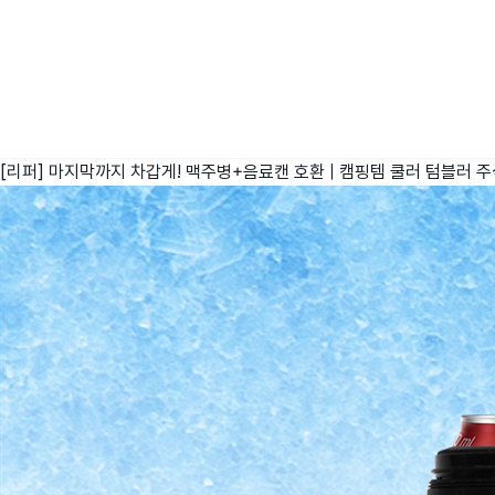
[리퍼] 마지막까지 차갑게! 맥주병+음료캔 호환 | 캠핑템 쿨러 텀블러
주