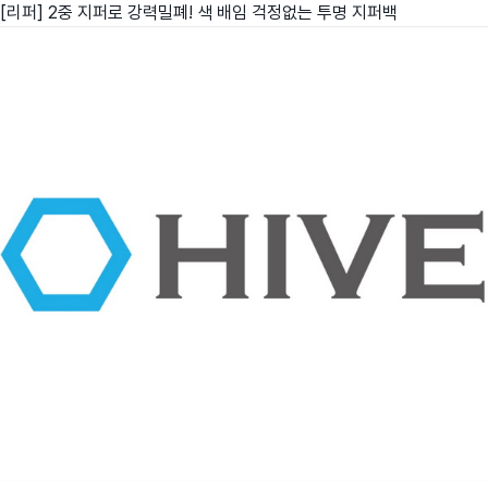
[리퍼] 2중 지퍼로 강력밀폐! 색 배임 걱정없는 투명 지퍼백