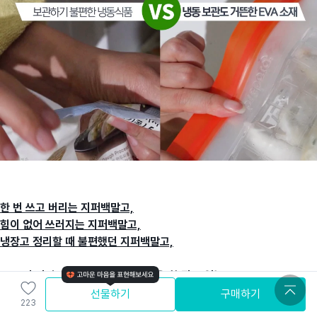
한 번 쓰고 버리는 지퍼백말고,
힘이 없어 쓰러지는 지퍼백말고,
냉장고 정리할 때 불편했던 지퍼백말고,
500번 이상 사용 가능하니 아껴 사용 할 필요 없는,
선물하기
구매하기
223
R&R 지퍼백하세요!