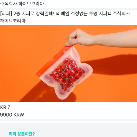
주식회사 하이브코리아
[리퍼] 2중 지퍼로 강력밀폐! 색 배임 걱정없는 투명 지퍼백
주식회사
하이브코리아
KR
7
9900
KRW