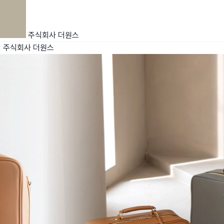
주식회사 더원스
치
주식회사 더원스