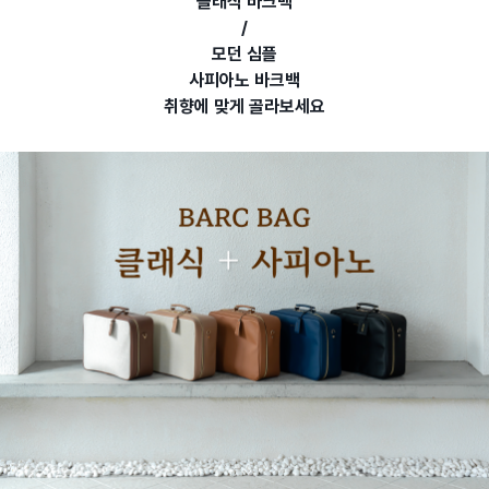
클래식 바크백
/
모던 심플
사피아노 바크백
취향에 맞게 골라보세요