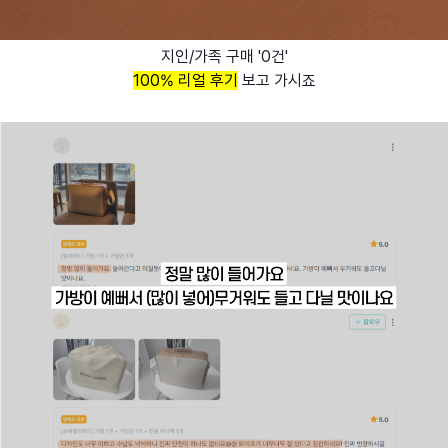
지인/가족 구매 '0건'
100% 리얼 후기
보고 가시죠