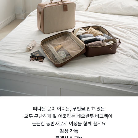
떠나는 곳이 어디든, 무엇을 입고 있든
모두 무난하게 잘 어울리는 네모반듯 바크백이
든든한 동반자로서 여정을 함께 할게요
감성 가득