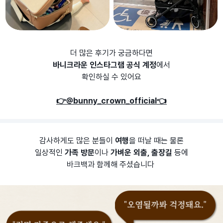
더 많은 후기가 궁금하다면
바니크라운 인스타그램 공식 계정
에서
확인하실 수 있어요
👉@bunny_crown_official👈
감사하게도 많은 분들이
여행
을 떠날 때는 물론
일상적인
가족 방문
이나
가벼운 외출, 출장길
등에
바크백과 함께해 주셨습니다