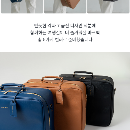
반듯한 각과 고급진 디자인 덕분에
함께하는 여행길이 더 즐거워질 바크백
총 5가지 컬러로 준비했습니다