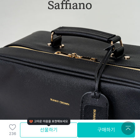
선물하기
구매하기
236