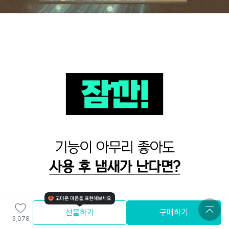
선물하기
구매하기
3,078