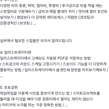
다양한 박의 종류; 먹박, 컬러박, 투명박 / 후가공으로 박을 찍을 때는
스팟컬러로 구분해두기 / 금박과 메탈 별색의 차이 / 엣지에 컬러 포인트
넣어보기 / 형압보다 더 강력한 레터프레스 / 저렴한 CR코팅과
친환경적인 UV코팅 / ...
실무에서 필요한 스킬들만 모아서 알려드립니다
4. 일러스트레이터편
일러스트레이터에서 고해상도 저용량 PDF로 저장하는 방법
/ 스트로크와 라운드 스케일 고정시키기 / 스포이드 기능을 더 다양하게
활용하는 방법 / 일러스트레이터에서 옵셋인쇄 분판을 미리보기해보자 /
...
5. 포토샵편
목업파일을 이용해 시안을 돋보이게 만드는 법 / 스마트오브젝트를
불러올 때 이것을 해야 다른 컴퓨터에서 열어도 깨지지 않는다
/ 머리카락 누끼를 따는 가장 정확한 방법 / ...