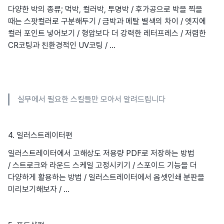
다양한 박의 종류; 먹박, 컬러박, 투명박 / 후가공으로 박을 찍을
때는 스팟컬러로 구분해두기 / 금박과 메탈 별색의 차이 / 엣지에
컬러 포인트 넣어보기 / 형압보다 더 강력한 레터프레스 / 저렴한
CR코팅과 친환경적인 UV코팅 / ...
실무에서 필요한 스킬들만 모아서 알려드립니다
4. 일러스트레이터편
일러스트레이터에서 고해상도 저용량 PDF로 저장하는 방법
/ 스트로크와 라운드 스케일 고정시키기 / 스포이드 기능을 더
다양하게 활용하는 방법 / 일러스트레이터에서 옵셋인쇄 분판을
미리보기해보자 / ...