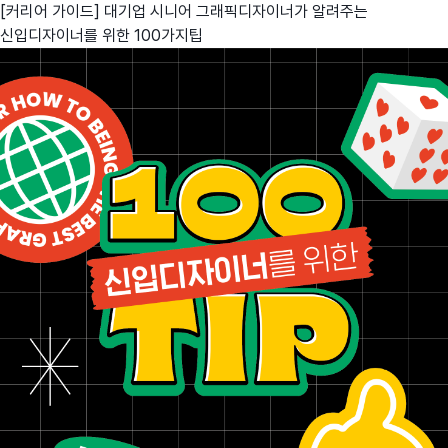
[커리어 가이드] 대기업 시니어 그래픽디자이너가 알려주는
신입디자이너를 위한 100가지팁