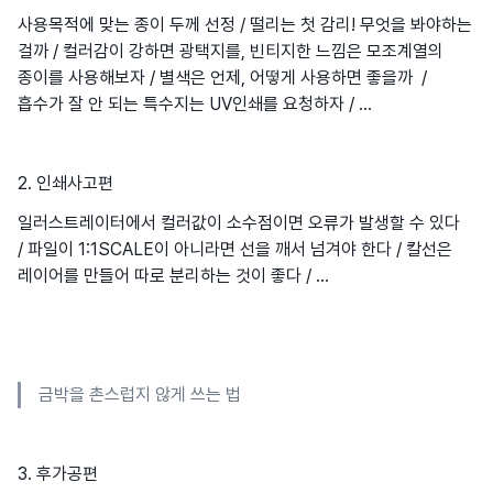
사용목적에 맞는 종이 두께 선정 / 떨리는 첫 감리! 무엇을 봐야하는
걸까 / 컬러감이 강하면 광택지를, 빈티지한 느낌은 모조계열의
종이를 사용해보자 / 별색은 언제, 어떻게 사용하면 좋을까 /
흡수가 잘 안 되는 특수지는 UV인쇄를 요청하자 / ...
2. 인쇄사고편
일러스트레이터에서 컬러값이 소수점이면 오류가 발생할 수 있다
/ 파일이 1:1SCALE이 아니라면 선을 깨서 넘겨야 한다 / 칼선은
레이어를 만들어 따로 분리하는 것이 좋다 / ...
금박을 촌스럽지 않게 쓰는 법
3. 후가공편