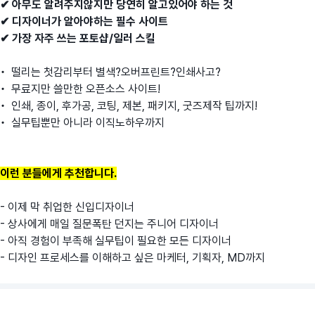
✔︎ 아무도 알려주지않지만 당연히 알고있어야 하는 것
✔︎ 디자이너가 알아야하는 필수 사이트
✔︎ 가장 자주 쓰는 포토샵/일러 스킬
• 떨리는 첫감리부터 별색?오버프린트?인쇄사고?
• 무료지만 쓸만한 오픈소스 사이트!
• 인쇄, 종이, 후가공, 코팅, 제본, 패키지, 굿즈제작 팁까지!
• 실무팁뿐만 아니라 이직노하우까지
이런 분들에게 추천합니다.
- 이제 막 취업한 신입디자이너
- 상사에게 매일 질문폭탄 던지는 주니어 디자이너
- 아직 경험이 부족해 실무팁이 필요한 모든 디자이너
- 디자인 프로세스를 이해하고 싶은 마케터, 기획자, MD까지