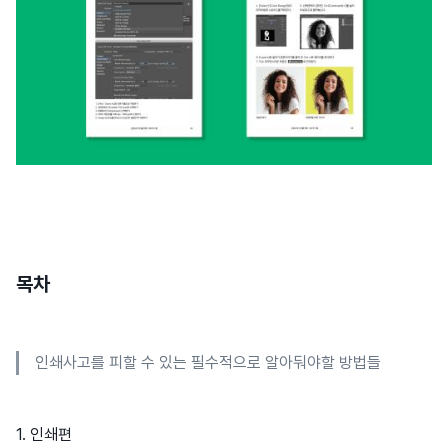
목차
인쇄사고를 피할 수 있는 필수적으로 알아둬야할 방법들
1. 인쇄편