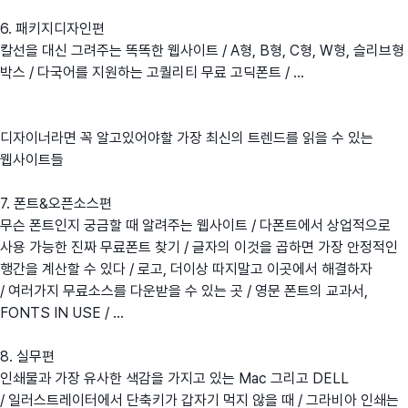
6. 패키지디자인편
칼선을 대신 그려주는 똑똑한 웹사이트 / A형, B형, C형, W형, 슬리브형
박스 / 다국어를 지원하는 고퀄리티 무료 고딕폰트 / ...
디자이너라면 꼭 알고있어야할 가장 최신의 트렌드를 읽을 수 있는
웹사이트들
7. 폰트&오픈소스편
무슨 폰트인지 궁금할 때 알려주는 웹사이트 / 다폰트에서 상업적으로
사용 가능한 진짜 무료폰트 찾기 / 글자의 이것을 곱하면 가장 안정적인
행간을 계산할 수 있다 / 로고, 더이상 따지말고 이곳에서 해결하자
/ 여러가지 무료소스를 다운받을 수 있는 곳 / 영문 폰트의 교과서,
FONTS IN USE / ...
8. 실무편
인쇄물과 가장 유사한 색감을 가지고 있는 Mac 그리고 DELL
/ 일러스트레이터에서 단축키가 갑자기 먹지 않을 때 / 그라비아 인쇄는