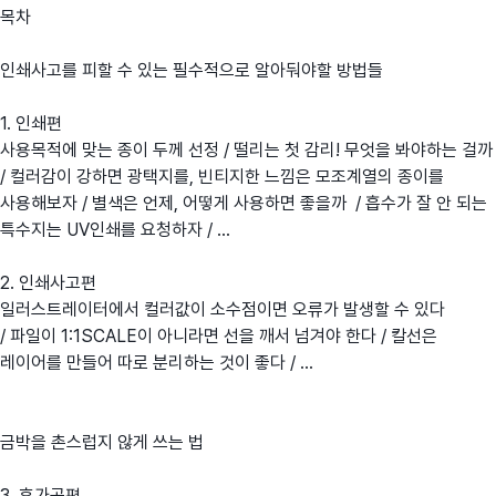
목차
인쇄사고를 피할 수 있는 필수적으로 알아둬야할 방법들
1. 인쇄편
사용목적에 맞는 종이 두께 선정 / 떨리는 첫 감리! 무엇을 봐야하는 걸까
/ 컬러감이 강하면 광택지를, 빈티지한 느낌은 모조계열의 종이를
사용해보자 / 별색은 언제, 어떻게 사용하면 좋을까 / 흡수가 잘 안 되는
특수지는 UV인쇄를 요청하자 / ...
2. 인쇄사고편
일러스트레이터에서 컬러값이 소수점이면 오류가 발생할 수 있다
/ 파일이 1:1SCALE이 아니라면 선을 깨서 넘겨야 한다 / 칼선은
레이어를 만들어 따로 분리하는 것이 좋다 / ...
금박을 촌스럽지 않게 쓰는 법
3. 후가공편