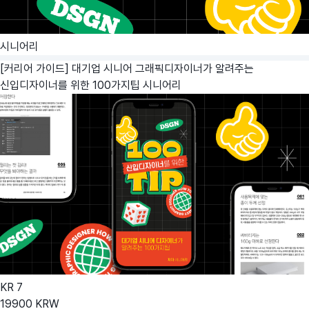
시니어리
[커리어 가이드] 대기업 시니어 그래픽디자이너가 알려주는
신입디자이너를 위한 100가지팁
시니어리
KR
7
19900
KRW