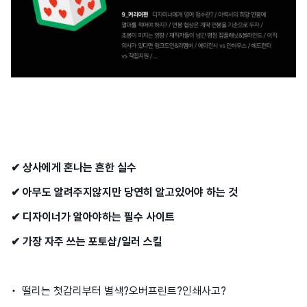
✔︎ 상사에게 혼나는 흔한 실수
✔︎ 아무도 알려주지않지만 당연히 알고있어야 하는 것
✔︎ 디자이너가 알아야하는 필수 사이트
✔︎ 가장 자주 쓰는 포토샵/일러 스킬
• 떨리는 첫감리부터 별색?오버프린트?인쇄사고?