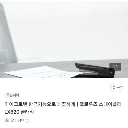
1/9
스
공유
토
특별 혜택
어
마이크로밴 항균기능으로 깨끗하게 | 펠로우즈 스테이플러
스
LX820 클래식
토
리
6
명 참여
참여 수 정보
상