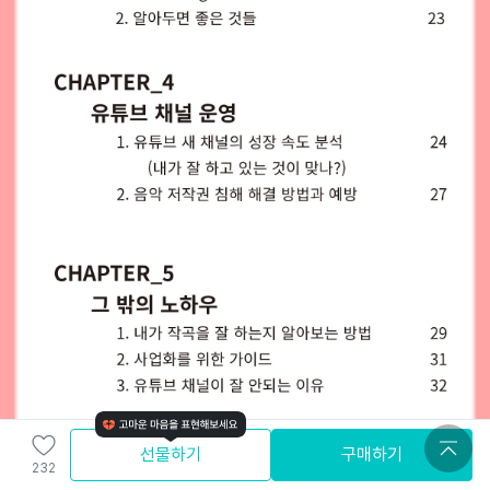
선물하기
구매하기
232