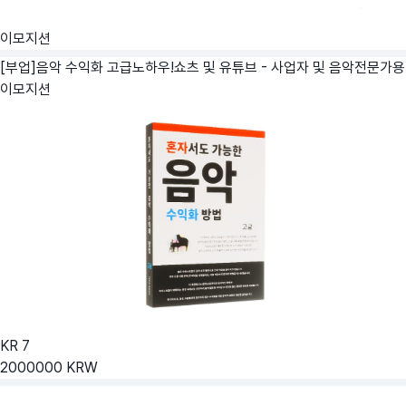
이모지션
[부업]음악 수익화 고급노하우!쇼츠 및 유튜브 - 사업자 및 음악전문가용
이모지션
KR
7
2000000
KRW