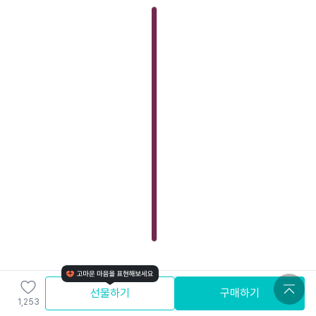
선물하기
구매하기
1,253