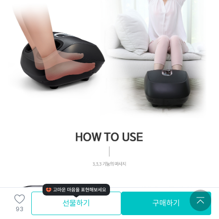
선물하기
구매하기
93