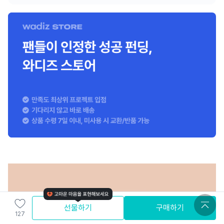
선물하기
구매하기
127