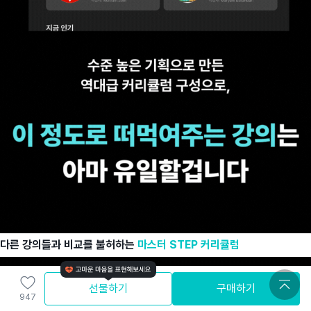
다른 강의들과 비교를 불허하는
마스터 STEP 커리큘럼
선물하기
구매하기
947