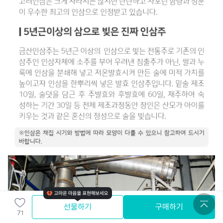
선물하기
구매하기
71