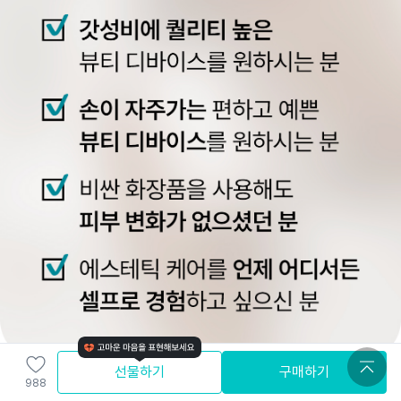
선물하기
구매하기
988