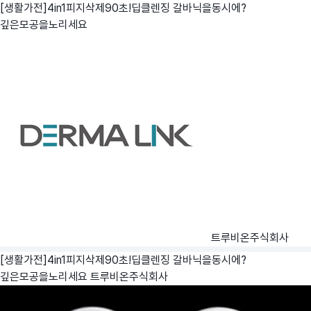
[생활가전]4in1피지삭제90초!딥클렌징 갈바닉을동시에?
깊은모공을노리세요
트루비온주식회사
[생활가전]4in1피지삭제90초!딥클렌징 갈바닉을동시에?
깊은모공을노리세요
트루비온주식회사