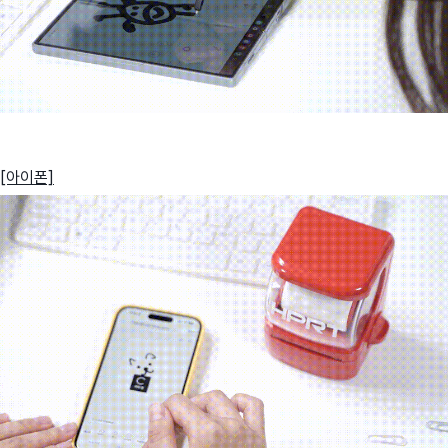
[아이폰]