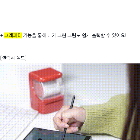
+
그래피티
기능을 통해 내가 그린 그림도 쉽게 출력할 수 있어요!
[
갤럭시 폴드
]