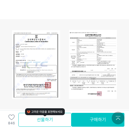
선물하기
구매하기
846