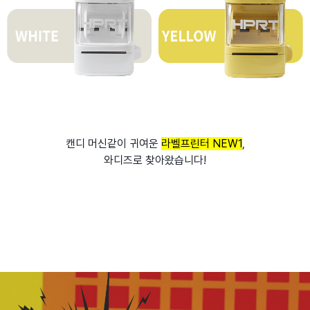
캔디 머신같이 귀여운
라벨프린터 NEW1
,
와디즈로 찾아왔습니다!