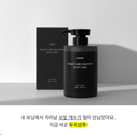
내 모낭에서 자라날
모발 개수가
얼마 안남았어요..
지금 바로
두피샴푸
!