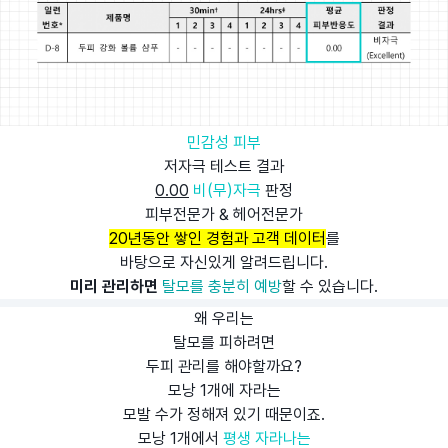
민감성 피부
저자극 테스트 결과
0.00
비(무)자극
판정
피부전문가 & 헤어전문가
20년동안 쌓인 경험과 고객 데이터
를
바탕으로 자신있게 알려드립니다.
미리 관리하면
탈모를 충분히 예방
할 수 있습니다.
왜 우리는
탈모를 피하려면
두피 관리를 해야할까요?
모낭 1개에 자라는
모발 수가 정해져 있기 때문이죠.
모낭 1개에서
평생 자라나는