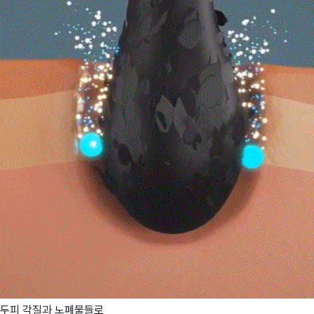
두피 각질과 노폐물들로