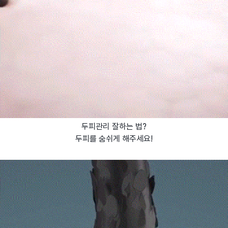
두피관리 잘하는 법?
두피를 숨쉬게 해주세요!