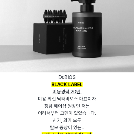
Dr.BIOS
BLACK LABEL
미용경력 20년.
미용 외길 닥터비오스 대표이자
청담 헤어샵 원장
인 저는
어려서부터 고민이 있었습니다.
친가, 외가 모두
탈모 증상이 있는..