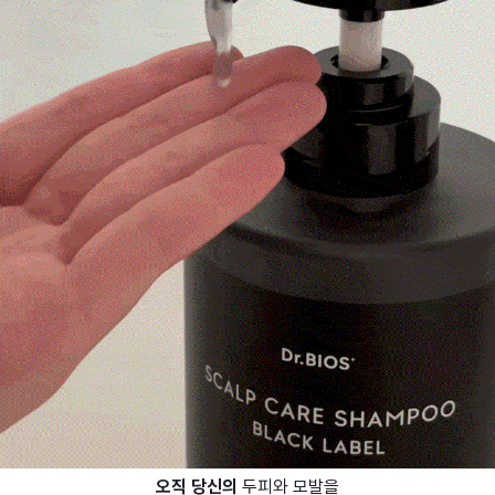
오직 당신의
두피와 모발을