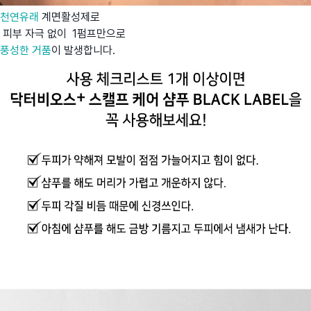
천연유래
계면활성제로
피부 자극 없이 1펌프만으로
풍성한 거품
이 발생합니다.