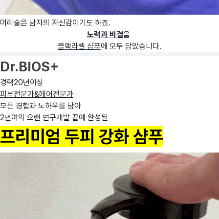
머리숱은 남자의 자신감이기도 하죠.
노력과 비결
을
블랙라벨 샴푸
에 모두 담았습니다.
Dr.BIOS+
경력20년이상
피부전문가&
헤어전문가
모든 경험과 노하우를 담아
2년여의 오랜 연구개발 끝에 완성된
프리미엄 두피 강화 샴푸