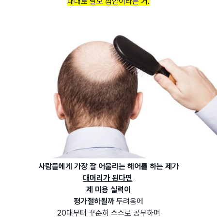
대대로 탈모 집안이라는 거.
사람들에게 가장 잘 어울리는
헤어를 하는 제가
대머리가 된다면
제 미용 실력이
평가절하될까
두려움에
20대부터 꾸준히 스스로 공부하며