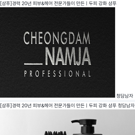
[샴푸]경력 20년 피부&헤어 전문가들이 만든ㅣ두피 강화 샴푸
청담남자
[샴푸]경력 20년 피부&헤어 전문가들이 만든ㅣ두피 강화 샴푸
청담남자