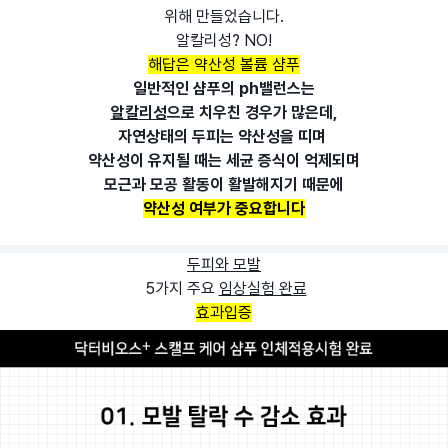
위해 만들었습니다.
알칼리성? NO!
해답은 약산성 볼륨 샴푸
일반적인 샴푸의 ph밸런스는
알칼리성
으로 치우친 경우가 많은데,
자연상태의 두피는 약산성을 띠며
약산성이 유지될 때는 세균 증식이
억제되며
모근과 모공 활동이 활발해지기
때문에
약산성 여부가 중요합니다
두피와 모발
5가지 주요
임상실험 완료
효과입증