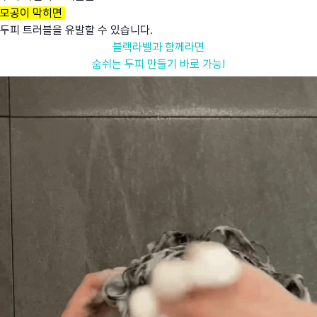
모공이 막히면
두피 트러블을 유발할 수 있습니다.
블랙라벨과 함께라면
숨쉬는 두피 만들기 바로 가능!