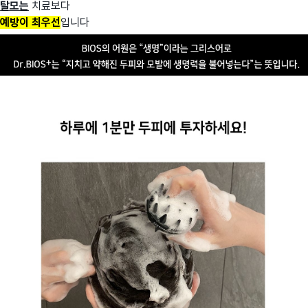
탈모는
치료보다
예방이 최우선
입니다