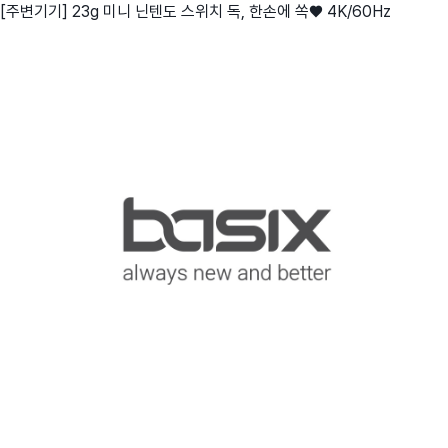
[주변기기] 23g 미니 닌텐도 스위치 독, 한손에 쏙♥ 4K/60Hz