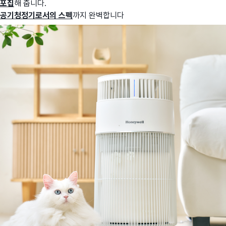
포집
해 줍니다.
공기청정기로서의 스펙
까지 완벽합니다