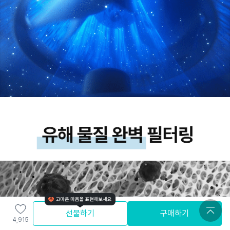
선물하기
구매하기
4,915