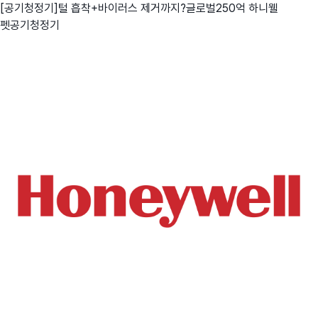
[공기청정기]털 흡착+바이러스 제거까지?글로벌250억 하니웰
펫공기청정기