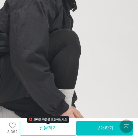
선물하기
구매하기
3,362