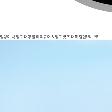
엉덩이 빅 짱구 대형 블록 피규어 & 짱구 굿즈 대폭 할인!
빅브로