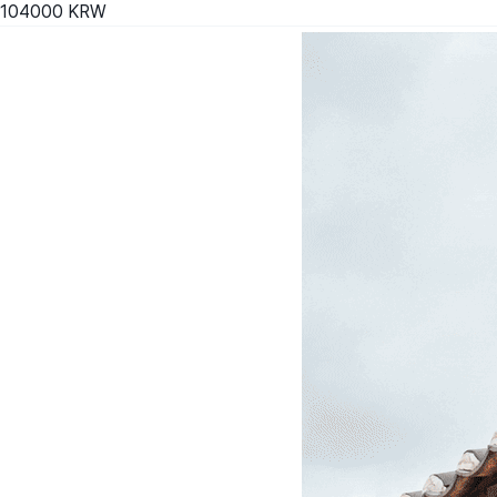
104000
KRW