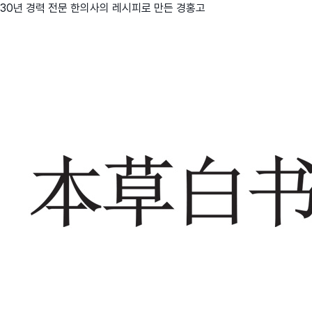
30년 경력 전문 한의사의 레시피로 만든 경홍고
친구
와디즈 에디션
메이커센터