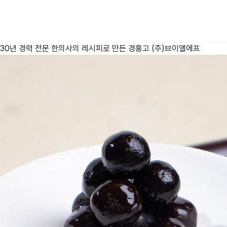
30년 경력 전문 한의사의 레시피로 만든 경홍고
(주)브이엘에프