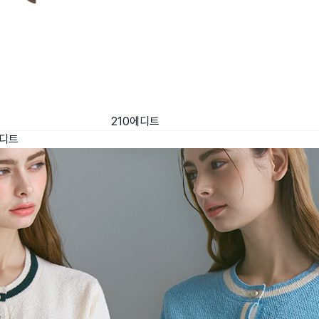
210에디트
에디트