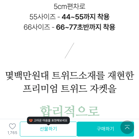
선물하기
구매하기
1,765