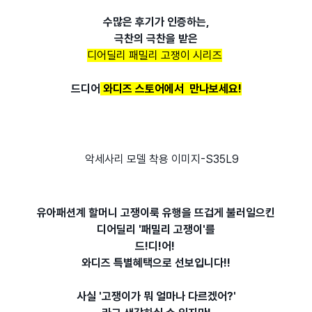
수많은 후기가 인증하는,
극찬의 극찬을 받은
디어딜리 패밀리 고쟁이 시리즈
드디어
와디즈 스토어에서 만나보세요!
유아패션계 할머니 고쟁이룩 유행을 뜨겁게 불러일으킨
디어딜리 '패밀리 고쟁이'를
드!디!어!
와디즈 특별혜택으로 선보입니다!!
사실 '고쟁이가 뭐 얼마나 다르겠어?'