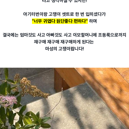
라고 생각하실 수 있지만!
아기터번이랑 고쟁이 셋트로 한 번 입히셨다가
"너무 귀엽다 원단좋다 편하다"
하며
결국에는 엄마것도 사고 아빠것도 사고 이모할머니에 조동룩으로까지
재구매 재구매 재구매하게 된다는
마성의 고쟁이랍니다!