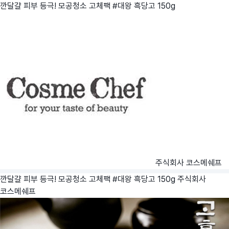
깐달걀 피부 등극! 모공청소 고체팩 #대왕 흑당고 150g
주식회사 코스메쉐프
깐달걀 피부 등극! 모공청소 고체팩 #대왕 흑당고 150g
주식회사
코스메쉐프