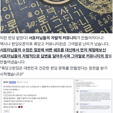
이런 펀딩 없었다!
서포터님들의 자발적 커뮤니티
가 만들어지다니!
역시나 펀딩오픈이후 흑당고 커뮤니티란은 그야말로 난리가 났습니다.
서포터님들의 수많은 질문에 바쁜 쉐프를 대신해서 먼저 체험해보신
서포터님들이 자발적으로 답변을 달아주시며 그야말로 커뮤니티의 장
을
만들어냈습니다
"흑당고펀딩은 대한민국 건강한 펀딩 문화를 만들었다는 칭찬을 받기
시작했습니다!"