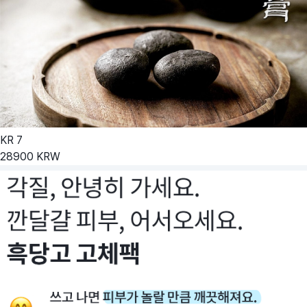
KR
7
28900
KRW