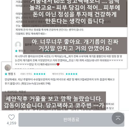
판매종료
4,259