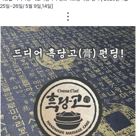
25일~26일/ 5월 9일,14일]