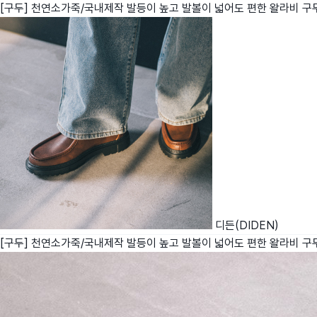
[구두] 천연소가죽/국내제작 발등이 높고 발볼이 넓어도 편한 왈라비 구
친구
와디즈 에디션
메이커센터
디든(DIDEN)
[구두] 천연소가죽/국내제작 발등이 높고 발볼이 넓어도 편한 왈라비 구