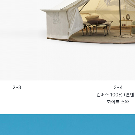
2~3
3~4
캔버스 100% (면텐
화이트 스완