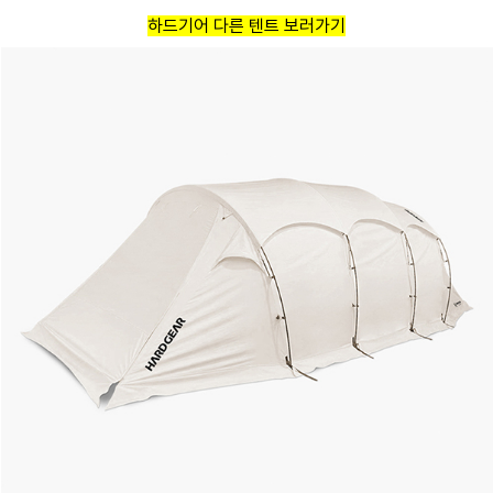
하드기어 다른 텐트 보러가기