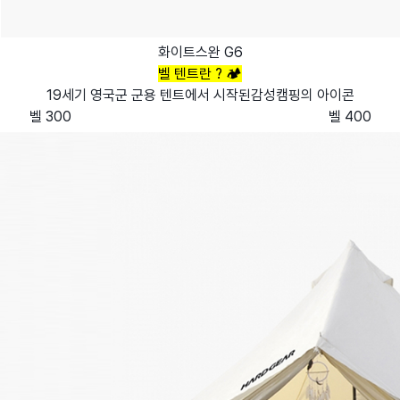
화이트스완 G6
벨 텐트란 ? 🏕️
19세기 영국군 군용 텐트에서 시작된감성캠핑의 아이콘
벨 300
벨 400