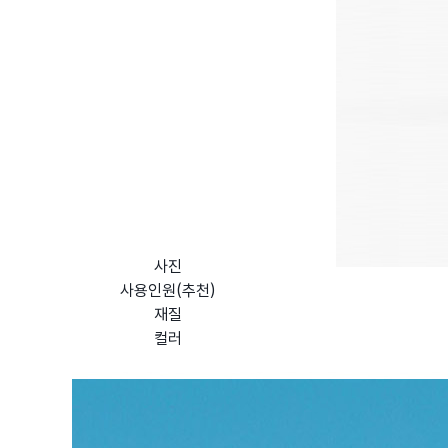
사진
사용인원(추천)
재질
컬러