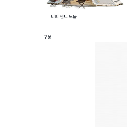
티피 텐트 모음
구분