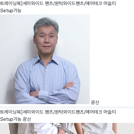
트레이닝복]세미와이드 팬츠/원턱와이드팬츠/에어테크 머슬티
Setup가능
광산
트레이닝복]세미와이드 팬츠/원턱와이드팬츠/에어테크 머슬티
Setup가능
광산