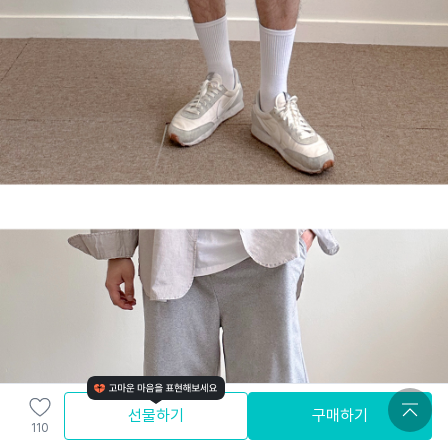
선물하기
구매하기
110