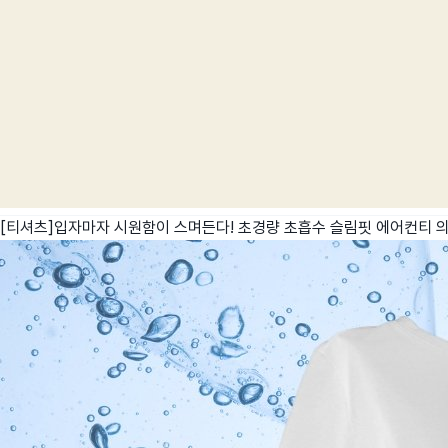
[티셔츠]입자마자 시원함이 스며든다! 초경량 초흡수 슬림핏 에어컨티