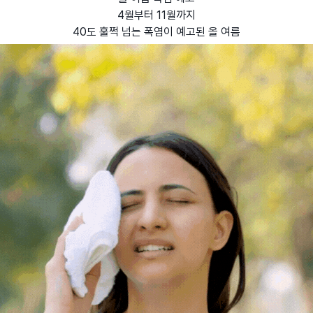
4월부터 11월까지
40도 훌쩍 넘는 폭염이 예고된 올 여름