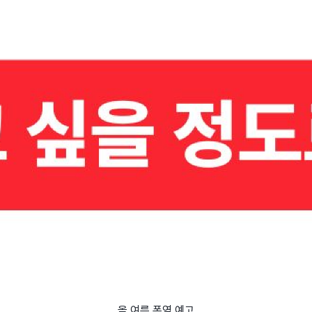
올 여름 폭염 예고