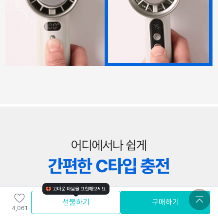
선물하기
구매하기
4,061