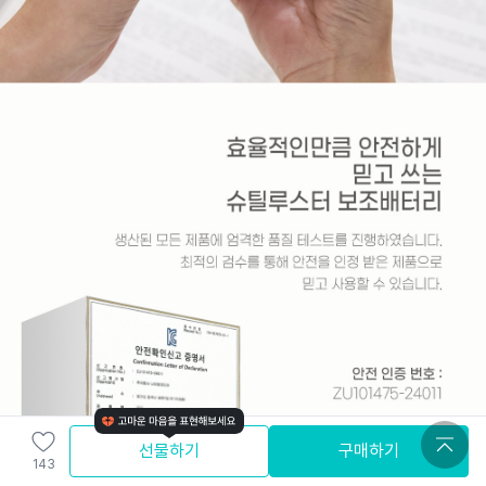
선물하기
구매하기
143