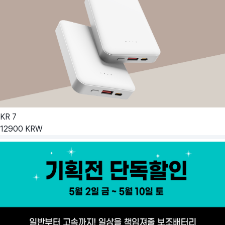
KR
7
12900
KRW