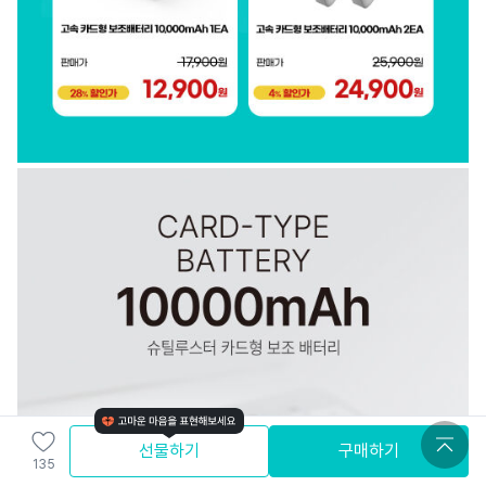
선물하기
구매하기
135