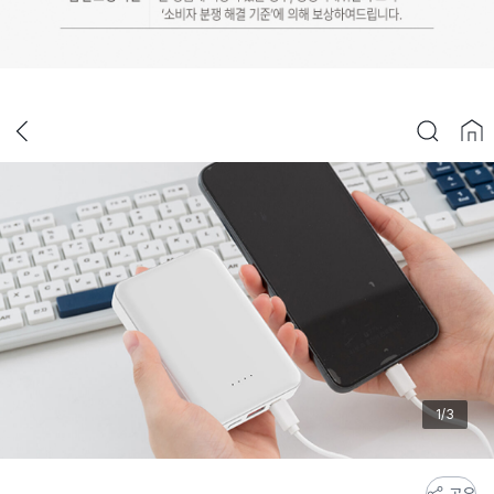
1/3
스
공유