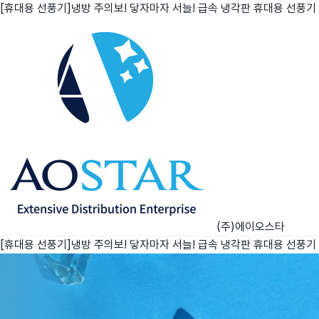
[휴대용 선풍기]냉방 주의보! 닿자마자 서늘! 급속 냉각판 휴대용 선풍기
친구
와디즈 에디션
메이커센터
(주)에이오스타
[휴대용 선풍기]냉방 주의보! 닿자마자 서늘! 급속 냉각판 휴대용 선풍기