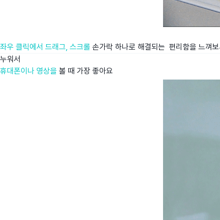
좌우 클릭에서 드래그, 스크롤
손가락 하나로 해결되는 편리함을 느껴보
누워서
휴대폰이나 영상을
볼 때 가장 좋아요