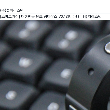
(주)퓨처리스텍
[스마트가전] 대한민국 원조 링마우스 V2.1입니다!
(주)퓨처리스텍