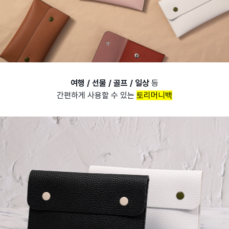
여행 / 선물 / 골프 / 일상
등
간편하게 사용할 수 있는
토리머니백