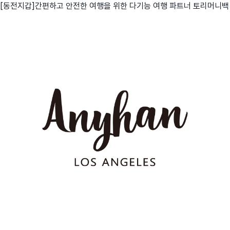
[동전지갑]간편하고 안전한 여행을 위한 다기능 여행 파트너 토리머니백