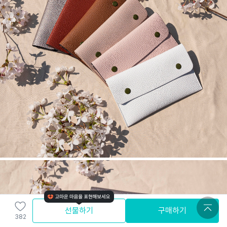
선물하기
구매하기
382