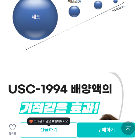
선물하기
구매하기
968