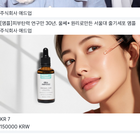
주식회사 애드업
[앰플]피부탄력 연구만 30년. 울쎄* 원리로만든 서울대 줄기세포 앰플
주식회사 애드업
KR
7
150000
KRW