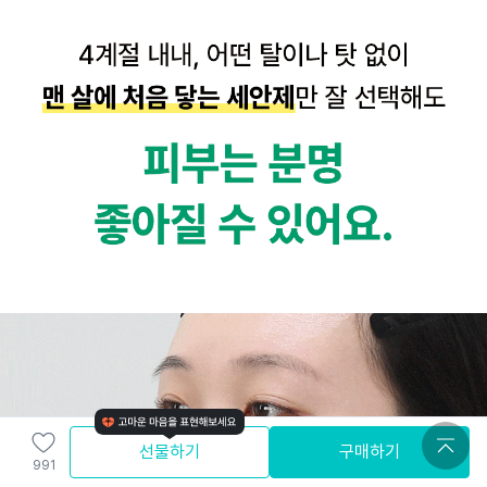
선물하기
구매하기
991