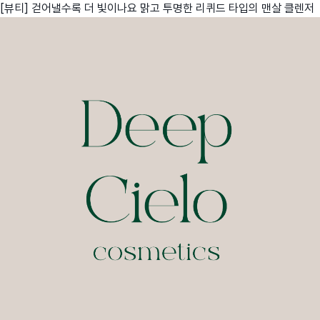
[뷰티] 걷어낼수록 더 빛이나요 맑고 투명한 리퀴드 타입의 맨살 클렌저