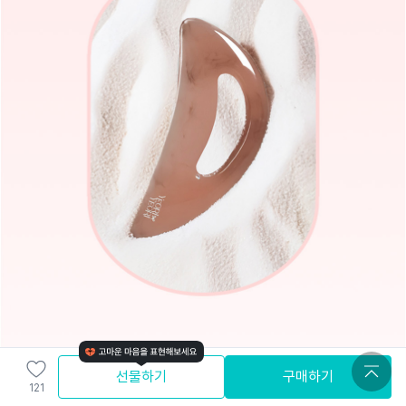
선물하기
구매하기
121