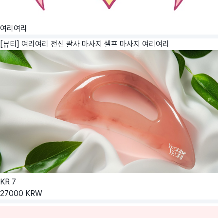
여리여리
[뷰티] 여리여리 전신 괄사 마사지 셀프 마사지
여리여리
KR
7
27000
KRW