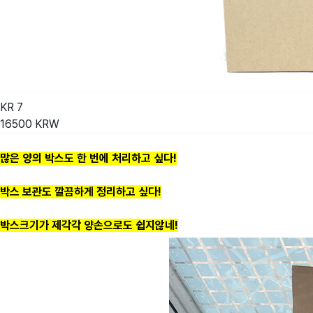
KR
7
16500
KRW
많은 양의 박스도 한 번에 처리하고 싶다!
박스 보관도 깔끔하게 정리하고 싶다!
박스크기가 제각각 양손으로도 쉽지않네!