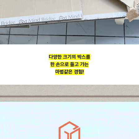
다양한 크기의 박스를
한 손으로 들고 가는
마법같은 경험!