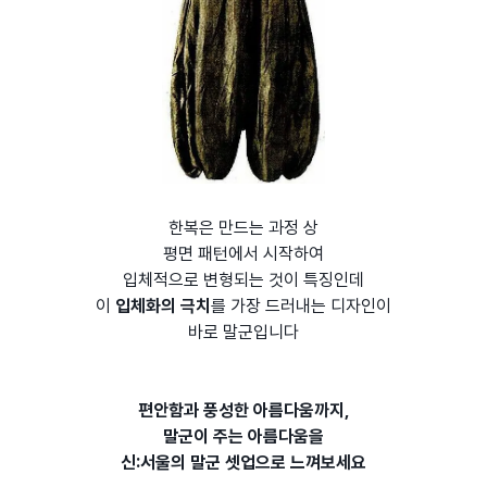
한복은 만드는 과정 상
평면 패턴에서 시작하여
입체적으로 변형되는 것이 특징인데
이
입체화의 극치
를 가장 드러내는 디자인이
바로 말군입니다
편안함과 풍성한 아름다움까지,
말군이 주는 아름다움을
신:서울의 말군 셋업으로 느껴보세요