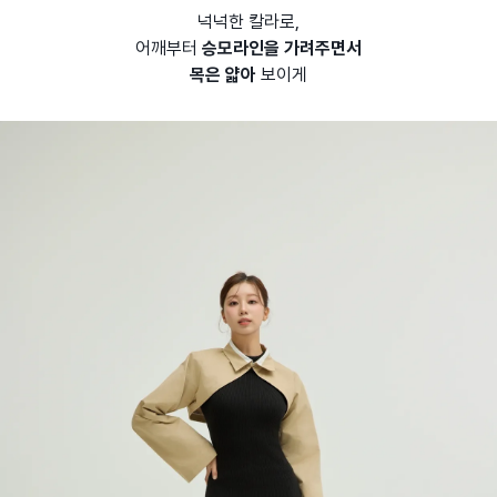
넉넉한 칼라로,
어깨부터
승모라인을 가려주면서
목은 얇아
보이게