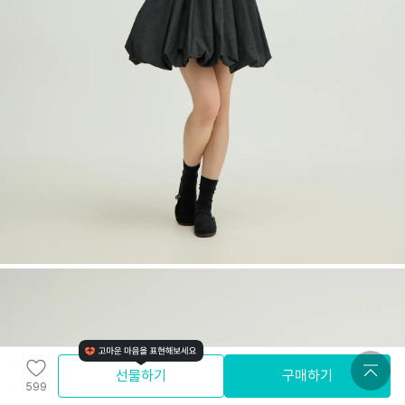
선물하기
구매하기
599