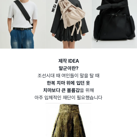
제작 IDEA
말군이란?
조선시대 때 여인들이 말을 탈 때
한복 치마 위에 입던 옷
치마보다 큰 볼륨감
을 위해
아주 입체적인 재단이 필요했습니다