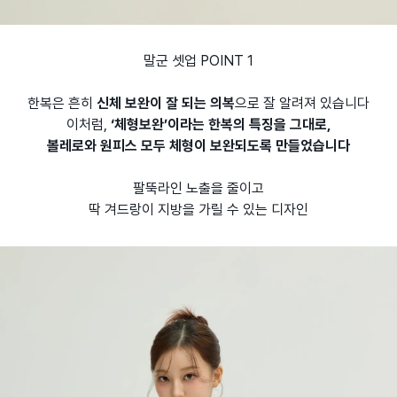
말군 셋업 POINT 1
한복은 흔히
신체 보완이 잘 되는 의복
으로 잘 알려져 있습니다
이처럼,
‘
체형보완’이라는 한복의 특징을 그대로,
볼레로와 원피스 모두 체형이 보완되도록 만들었습니다
팔뚝라인 노출을 줄이고
딱 겨드랑이 지방을 가릴 수 있는 디자인