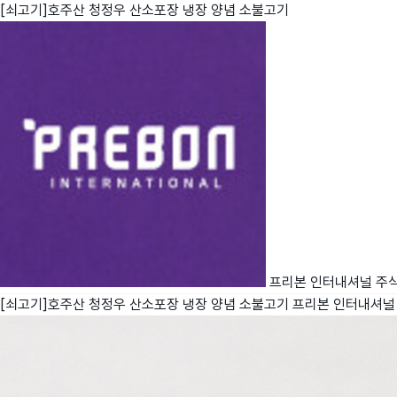
[쇠고기]호주산 청정우 산소포장 냉장 양념 소불고기
친구
와디즈 에디션
메이커센터
프리본 인터내셔널 주
[쇠고기]호주산 청정우 산소포장 냉장 양념 소불고기
프리본 인터내셔널