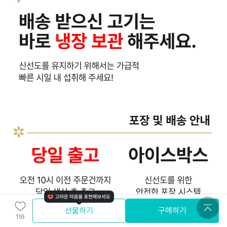
선물하기
구매하기
116