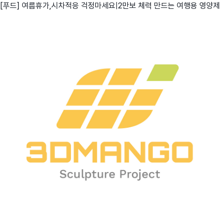
[푸드] 여름휴가,시차적응 걱정마세요|2만보 체력 만드는 여행용 영양제