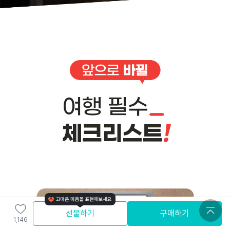
선물하기
구매하기
1,146