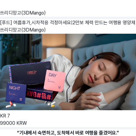
쓰리디망고(3DMango)
[푸드] 여름휴가,시차적응 걱정마세요|2만보 체력 만드는 여행용 영양제
쓰리디망고(3DMango)
KR
7
99000
KRW
“기내에서 숙면하고, 도착해서 바로 여행을 즐겼어요.”