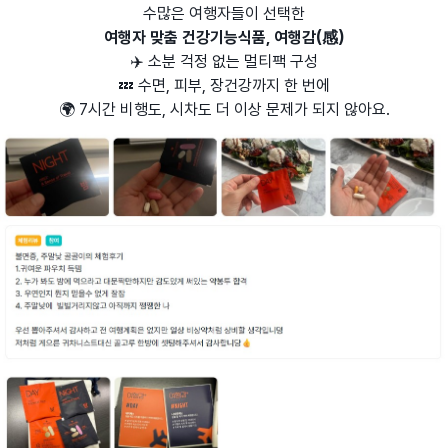
수많은 여행자들이 선택한
여행자 맞춤 건강기능식품, 여행감(感)
✈️ 소분 걱정 없는 멀티팩 구성
💤 수면, 피부, 장건강까지 한 번에
🌍 7시간 비행도, 시차도 더 이상 문제가 되지 않아요.