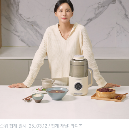
순위 집계 일시: 25..03.12 / 집계 채널: 와디즈