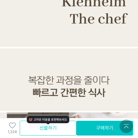
선물하기
구매하기
1,224