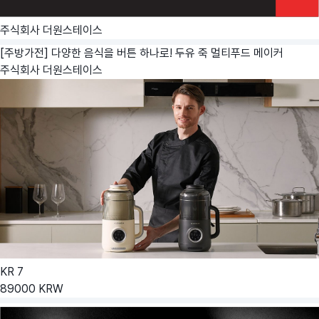
주식회사 더원스테이스
[주방가전] 다양한 음식을 버튼 하나로! 두유 죽 멀티푸드 메이커
주식회사 더원스테이스
KR
7
89000
KRW