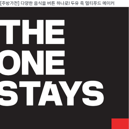
[주방가전] 다양한 음식을 버튼 하나로! 두유 죽 멀티푸드 메이커