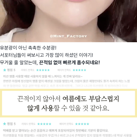
유분광이 아닌 촉촉한 수분광!
서포터님들이 써보시고 가장 많이 하셨던 이야기!
무거울 줄 알았는데,
끈적임 없이 빠르게 흡수되네요!