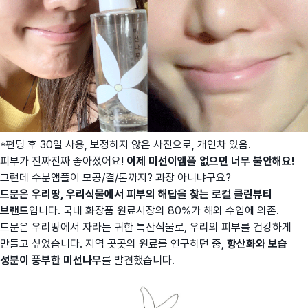
*펀딩 후 30일 사용, 보정하지 않은 사진으로, 개인차 있음.
피부가 진짜진짜 좋아졌어요!
이제 미선이앰플 없으면 너무 불안해요!
그런데 수분앰플이 모공/결/톤까지? 과장 아니냐구요?
드문은 우리땅, 우리식물에서 피부의 해답을 찾는 로컬 클린뷰티
브랜드
입니다. 국내 화장품 원료시장의 80%가 해외 수입에 의존.
드문은 우리땅에서 자라는 귀한 특산식물로, 우리의 피부를 건강하게
만들고 싶었습니다. 지역 곳곳의 원료를 연구하던 중,
항산화와 보습
성분이 풍부한 미선나무
를 발견했습니다.