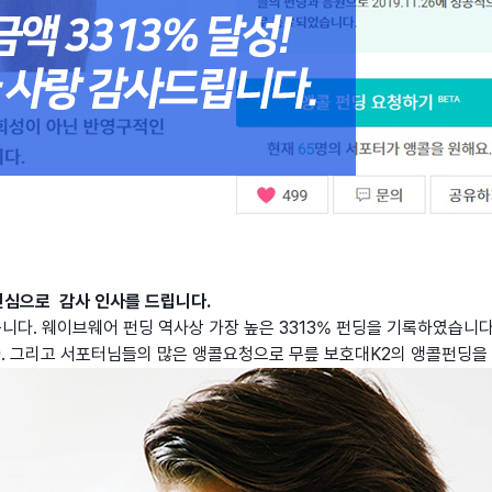
진심으로 감사 인사를 드립니다.
습니다. 웨이브웨어 펀딩 역사상 가장 높은 3313% 펀딩을 기록하였습
. 그리고 서포터님들의 많은 앵콜요청으로 무릎 보호대K2의 앵콜펀딩을