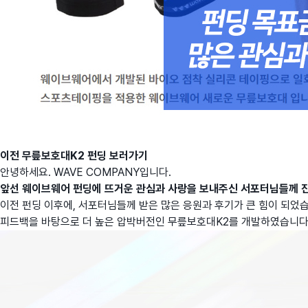
이전 무릎보호대K2 펀딩 보러가기
안녕하세요. WAVE COMPANY입니다.
앞선 웨이브웨어 펀딩에 뜨거운 관심과 사랑을 보내주신 서포터님들께 
이전 펀딩 이후에, 서포터님들께 받은 많은 응원과 후기가 큰 힘이 되었
피드백을 바탕으로 더 높은 압박버전인 무릎보호대K2를 개발하였습니다