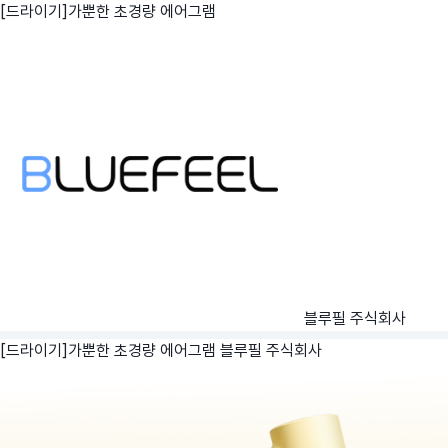
[드라이기]가뿐한 초경량 에어그램
블루필 주식회사
[드라이기]가뿐한 초경량 에어그램
블루필 주식회사