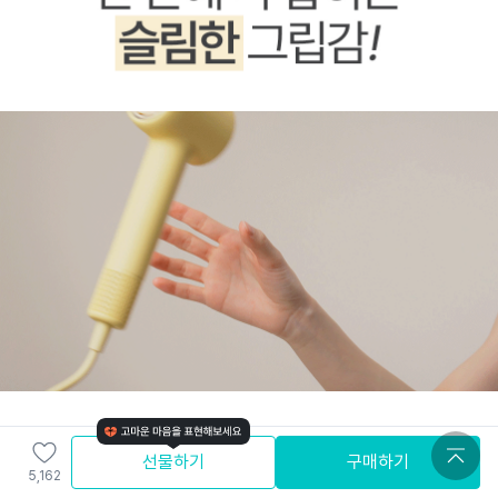
선물하기
구매하기
5,162