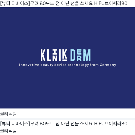
[뷰티 디바이스]무려 80도트 점 아닌 선을 쏘세요 HIFU브이쎄라80
클리닉덤
[뷰티 디바이스]무려 80도트 점 아닌 선을 쏘세요 HIFU브이쎄라80
클리닉덤