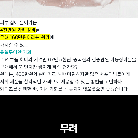
피부 샵에 들어가는
4천만원 짜리 장비
를
무려 160만원이라는 원가
에
가져갈 수 있는
유일무이한 기회
주요 부품 하나의 가격만 67만 5천원. 중국산의 검증안된 미용장비들을
구매해서 또 먼지만 쌓이게 하실 건가요?
원래는, 400만원의 판매가로 해야 마땅하지만 많은 서포터님들에게
저희 제품을 합리적인 가격으로 제공할 수 있는 방법을 고민하다
와디즈를 선택한 바. 이번 기회를 꼭 놓지지 않으셨으면 좋겠습니다.