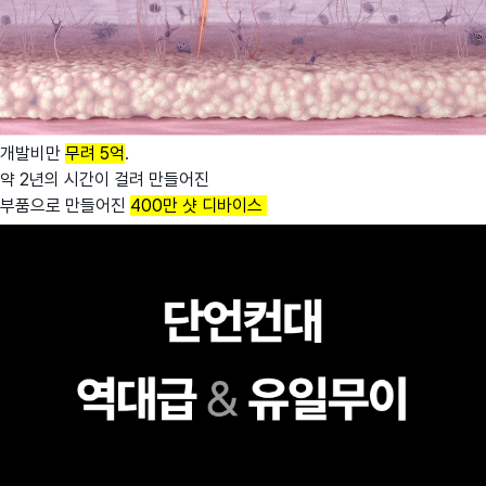
개발비만
무려 5억
.
약 2년의 시간이 걸려 만들어진
부품으로 만들어진
400만 샷 디바이스