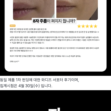
동일 제품 1차 펀딩에 대한 와디즈 서포터 후기이며,
집계시점은 4월 30일(수) 입니다.