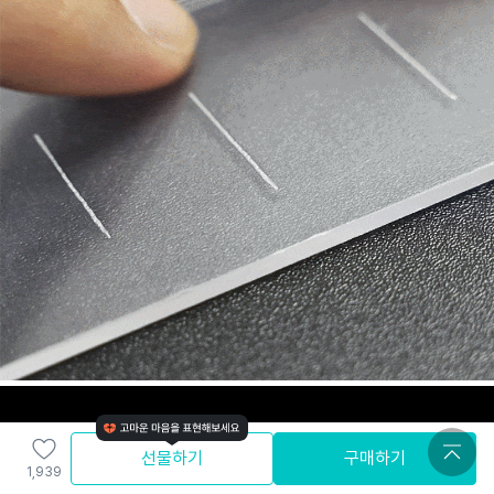
선물하기
구매하기
1,939