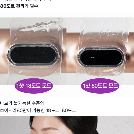
80도트 관리
가 필수
비교가 불가능한 수준의
브이쎄라80만이 가능한 18도트, 80도트