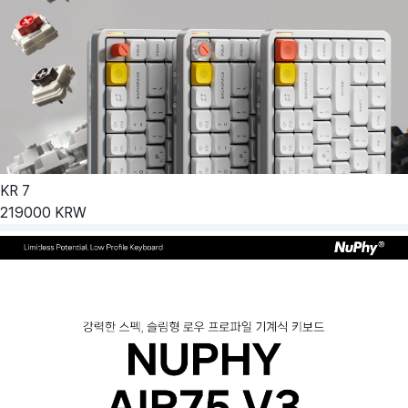
KR
7
219000
KRW