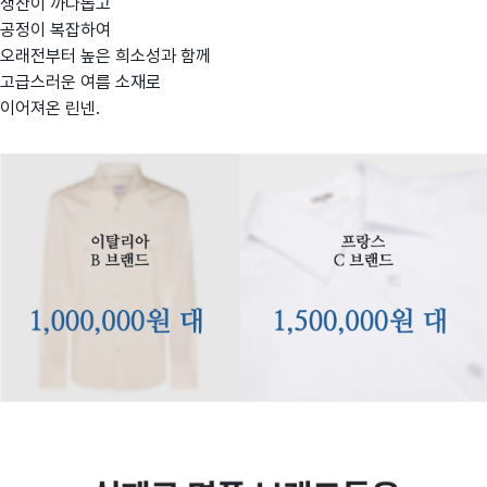
생산이 까다롭고
공정이 복잡하여
오래전부터 높은 희소성과 함께
고급스러운 여름 소재로
이어져온 린넨.