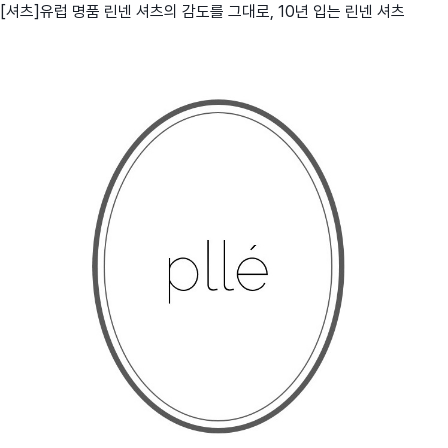
[셔츠]유럽 명품 린넨 셔츠의 감도를 그대로, 10년 입는 린넨 셔츠