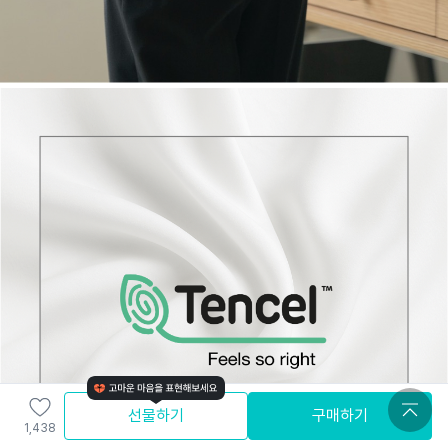
선물하기
구매하기
1,438