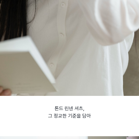
톤드 린넨 셔츠,
그 정교한 기준을 담아