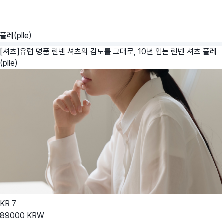
플레(plle)
[셔츠]유럽 명품 린넨 셔츠의 감도를 그대로, 10년 입는 린넨 셔츠
플레
(plle)
KR
7
89000
KRW